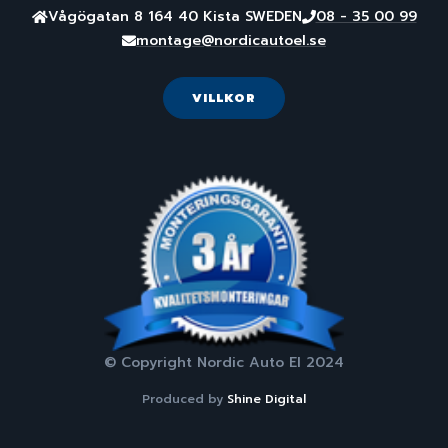
Vågögatan 8 164 40 Kista SWEDEN
08 - 35 00 99
montage@nordicautoel.se
VILLKOR
© Copyright Nordic Auto El 2024
Produced by
Shine Digital