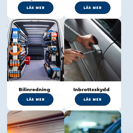
LÄS MER
LÄS MER
Bilinredning
Inbrottsskydd
LÄS MER
LÄS MER