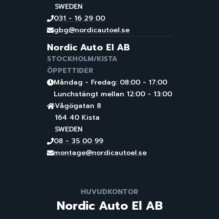
SWEDEN
031 - 16 29 00
gbg@nordicautoel.se
Nordic Auto El AB
STOCKHOLM/KISTA
ÖPPETTIDER
Måndag - Fredag: 08:00 - 17:00
Lunchstängt mellan 12:00 - 13:00
Vågögatan 8
164 40 Kista
SWEDEN
08 - 35 00 99
montage@nordicautoel.se
HUVUDKONTOR
Nordic Auto El AB