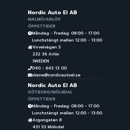
Nordic Auto El AB
MALMÖ/ARLÖV
ÖPPETTIDER
Måndag - Fredag: 08:00 - 17:00
Lunchstängt mellan 12:00 - 13:00
Virvelvägen 5
232 36 Arlöv
SWEDEN
040 - 643 13 00
skane@nordicautoel.se
Nordic Auto El AB
GÖTBORG/MÖLNDAL
ÖPPETTIDER
Måndag - Fredag: 08:00 - 17:00
Lunchstängt mellan 12:00 - 13:00
Argongatan 8
431 53 Mölndal