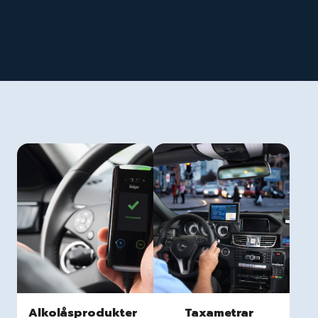
Alkolåsprodukter
Taxametrar