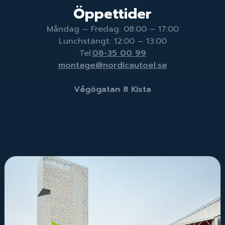
Öppettider
Måndag – Fredag: 08:00 – 17:00
Lunchstängt: 12:00 – 13:00
Tel:
08-35 00 99
montage@nordicautoel.se
Vågögatan 8 Kista