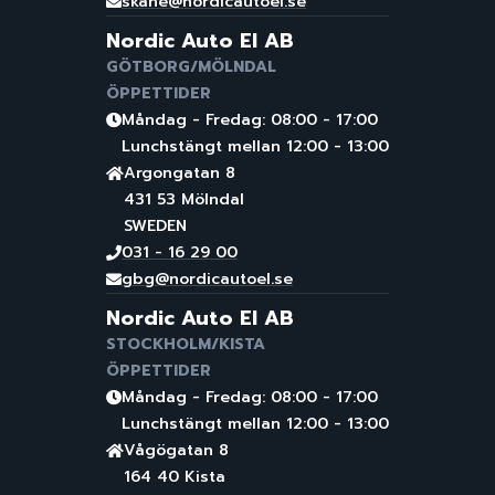
skane@nordicautoel.se
Nordic Auto El AB
GÖTBORG/MÖLNDAL
ÖPPETTIDER
Måndag - Fredag: 08:00 - 17:00
Lunchstängt mellan 12:00 - 13:00
Argongatan 8
431 53 Mölndal
SWEDEN
031 - 16 29 00
gbg@nordicautoel.se
Nordic Auto El AB
STOCKHOLM/KISTA
ÖPPETTIDER
Måndag - Fredag: 08:00 - 17:00
Lunchstängt mellan 12:00 - 13:00
Vågögatan 8
164 40 Kista