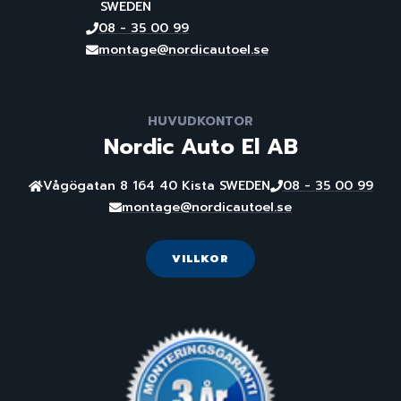
SWEDEN
08 - 35 00 99
montage@nordicautoel.se
HUVUDKONTOR
Nordic Auto El AB
Vågögatan 8 164 40 Kista SWEDEN
08 - 35 00 99
montage@nordicautoel.se
VILLKOR