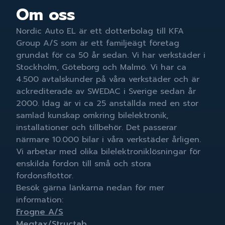
Om oss
Nordic Auto EL är ett dotterbolag till KFA
Group A/S som är ett familjeägt företag
grundat för ca 50 år sedan. Vi har verkstäder i
Stockholm, Göteborg och Malmö. Vi har ca
4.500 avtalskunder på våra verkstäder och är
ackrediterade av SWEDAC i Sverige sedan år
2000. Idag är vi ca 25 anställda med en stor
samlad kunskap omkring bilelektronik,
installationer och tillbehör. Det passerar
närmare 10.000 bilar i våra verkstäder årligen.
Vi arbetar med olika bilelektroniklösningar för
enskilda fordon till små och stora
fordonsflottor.
Besök gärna länkarna nedan för mer
information:
Frogne A/S
Megtax/Structab