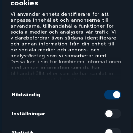
cookies
Vi använder enhetsidentifierare för att
anpassa innehållet och annonserna till
användarna, tillhandahålla funktioner för
sociala medier och analysera vår trafik. Vi
vidarebefordrar även sådana identifierare
och annan information från din enhet till
de sociala medier och annons- och
analysföretag som vi samarbetar med.
Dessa kan i sin tur kombinera informationen
med annan information som du har
tillhandahållit eller som de har samlat in
när du har använt deras tjänster.
Samtyckesval
Nödvändig
Inställningar
Statistik